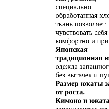
специально
обработанная хл
ткань позволяет
чувствовать себя
комфортно и при
Японская
традиционная 
одежда запашног
без вытачек и пу
Размер юкаты з
от роста.
Кимоно и юкат