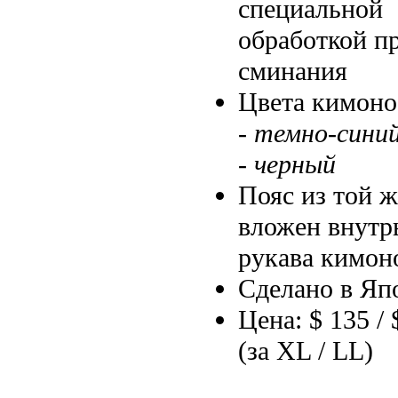
специальной
обработкой п
сминания
Цвета кимоно
- темно-синий
- черный
Пояс из той ж
вложен внутр
рукава кимон
Сделано в Яп
Цена: $ 135 / 
(за XL / LL)