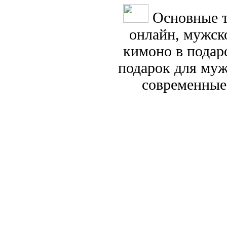
Основные т
онлайн, мужск
кимоно в подар
подарок для муж
современные