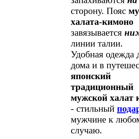
запахиваются
на
сторону. Пояс
му
халата-кимоно
завязывается
ни
линии талии.
Удобная одежда 
дома и в путешес
японский
традиционный
мужской халат 
- стильный
пода
мужчине к любо
случаю.