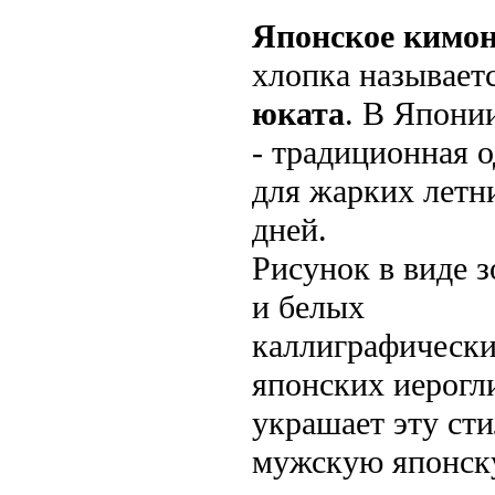
Японское кимо
хлопка называет
юката
. В Япони
- традиционная 
для жарких летн
дней.
Рисунок в виде 
и белых
каллиграфическ
японских иерогл
украшает эту ст
мужскую японс