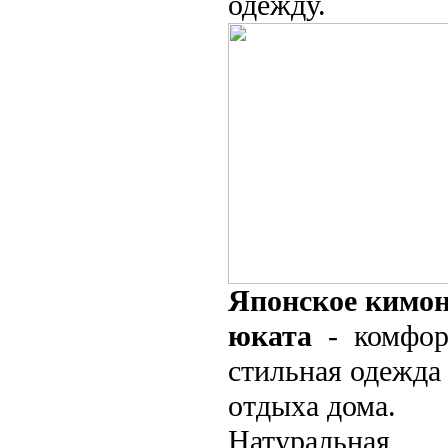
одежду.
Японское кимон
юката
- комфор
стильная одежда
отдыха дома.
Натуральная,