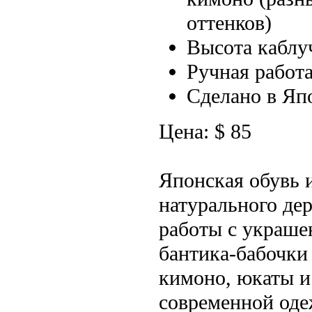
оттенков)
Высота каблуч
Ручная работ
Сделано в Яп
Цена: $ 85
Японская обувь 
натурального де
работы с украше
бантика-бабочки
кимоно, юкаты и
современной од