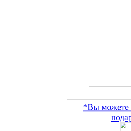
*Вы можете 
подар