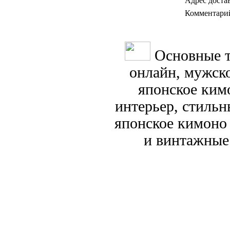
Адрес доста
Комментари
Основные т
онлайн, мужск
японское кимо
интерьер, стиль
японское кимоно
и винтажные