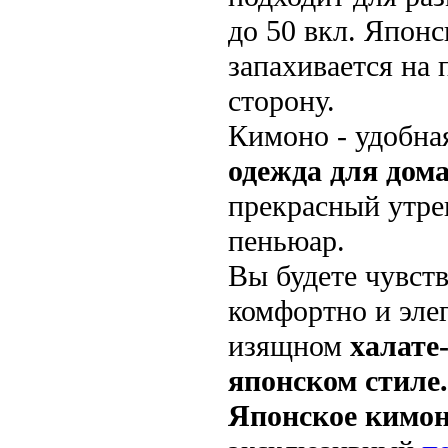
до 50 вкл. Япон
запахивается на
сторону.
Кимоно - удобна
одежда для дом
прекрасный утр
пеньюар.
Вы будете чувств
комфортно и элег
изящном
халате
японском стиле.
Японское кимо