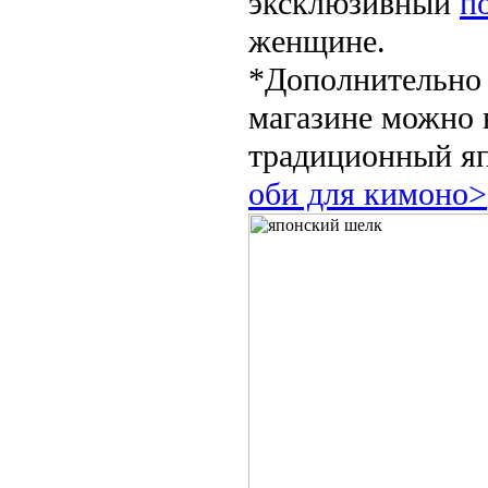
эксклюзивный
п
женщине.
*Дополнительно
магазине можно 
традиционный я
оби для кимоно>