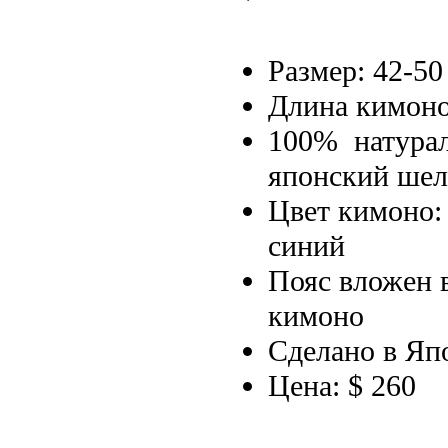
Размер: 42-50
Длина кимоно
100% натура
японский шел
Цвет кимоно:
синий
Пояс вложен 
кимоно
Сделано в Яп
Цена: $ 260