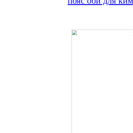
пояс оби для ки