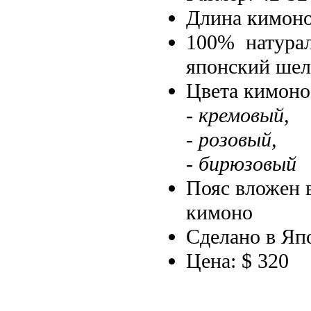
Длина кимоно
100% натура
японский шел
Цвета кимоно
- кремовый,
- розовый,
- бирюзовый
Пояс вложен 
кимоно
Сделано в Яп
Цена: $ 320