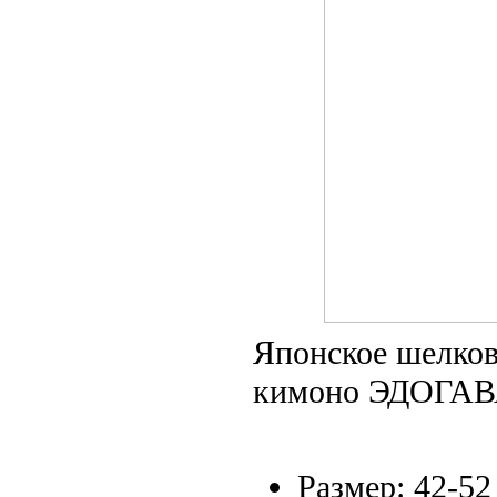
Японское шелко
кимоно ЭДОГА
Размер: 42-52