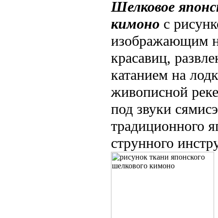
Шелковое японс
кимоно
с рисунк
изображающим 
красавиц, развл
катанием на лодк
живописной реке
под звуки сямисэ
традиционного я
струнного инстр