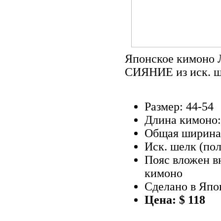
Японское кимон
СИЯНИЕ из иск. ш
Размер: 44-54
Длина кимоно:
Общая ширина:
Иск. шелк (пол
Пояс вложен в
кимоно
Сделано в Япо
Цена: $ 118