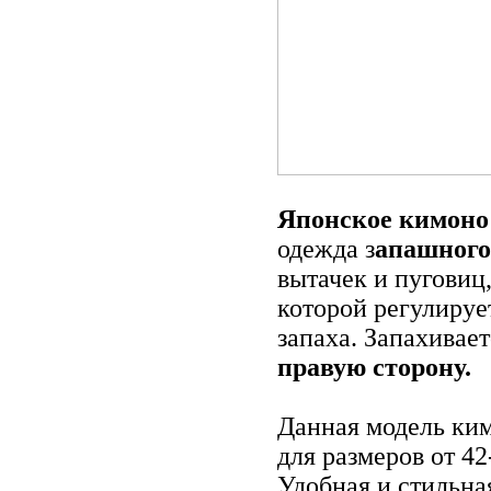
Японское кимоно
одежда з
апашного
вытачек и пуговиц
которой регулируе
запаха. Запахивае
правую сторону.
Данная модель ки
для размеров от 42
Удобная и стильна