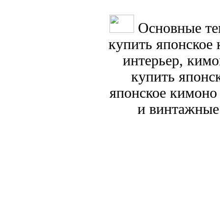
Основные те
купить японское 
интерьер, ким
купить японс
японское кимоно
и винтажные