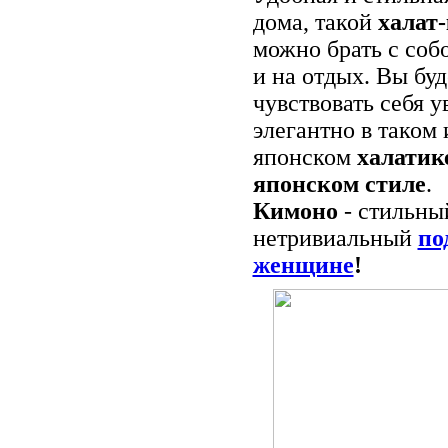
дома, такой
халат
можно брать с собо
и на отдых. Вы буд
чувствовать себя у
элегантно в таком
японском
халатик
японском стиле
.
Кимоно
- стильны
нетривиальный
по
женщине
!