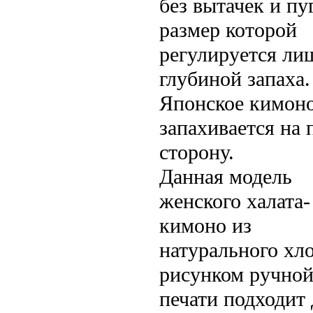
без вытачек и пу
размер которой
регулируется ли
глубиной запаха.
Японское кимон
запахивается на
сторону.
Данная модель
женского халата-
кимоно из
натурального хло
рисунком ручно
печати подходит 