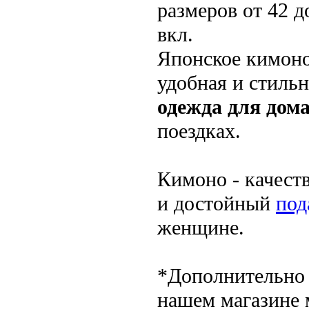
размеров от 42 д
вкл.
Японское кимоно
удобная и стильн
одежда для дом
поездках.
Кимоно - качест
и достойный
под
женщине.
*Дополнительно
нашем магазине