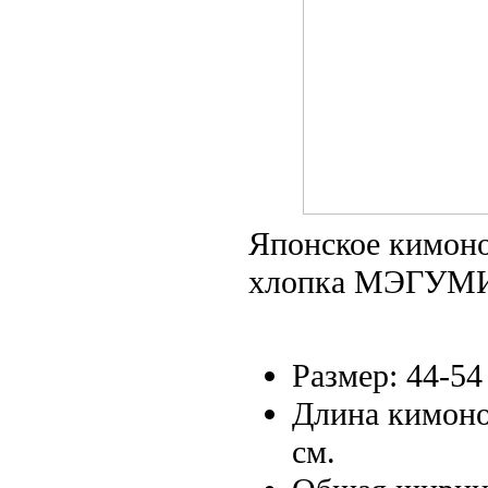
Японское кимоно
хлопка МЭГУМ
Размер: 44-54
Длина кимоно
см.