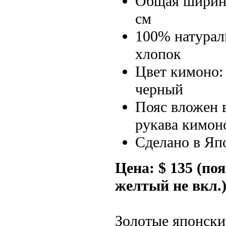
Общая ширин
см
100% натура
хлопок
Цвет кимоно
черный
Пояс вложен 
рукава кимон
Сделано в Яп
Цена: $ 135 (поя
желтый не вкл.
Золотые японски