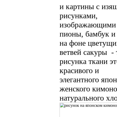
и картины с из
рисунками,
изображающими
пионы, бамбук и
на фоне цветущи
ветвей сакуры - 
рисунка ткани эт
красивого и
элегантного япон
женского кимоно
натурального хло