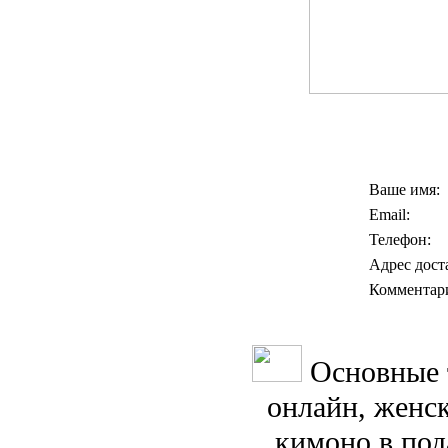
Ваше имя:
Email:
Телефон:
Адрес дост
Комментар
Основные 
онлайн, женск
кимоно в под