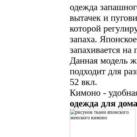
одежда запашног
вытачек и пугов
которой регулир
запаха. Японско
запахивается на 
Данная модель ж
подходит для раз
52 вкл.
Кимоно - удобна
одежда для дом