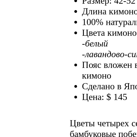
Размер: 42-52
Длина кимоно
100% натурал
Цвета кимоно
-белый
-лавандово-с
Пояс вложен 
кимоно
Сделано в Яп
Цена: $ 145
Цветы четырех с
бамбуковые побе