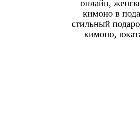
онлайн, женск
кимоно в пода
стильный подаро
кимоно, юката