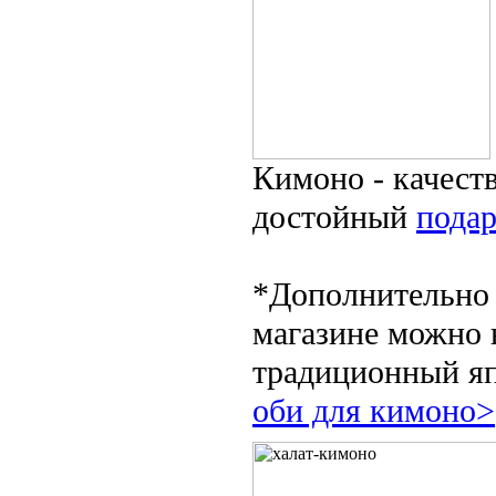
Кимоно - качест
достойный
пода
*Дополнительно
магазине можно 
традиционный я
оби для кимоно>