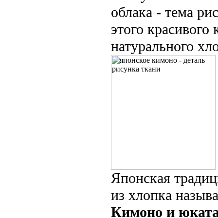
облака - тема ри
этого красивого 
натурального хло
Японская традиц
из хлопка назыв
Кимоно и юкат