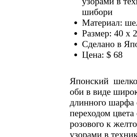
узорами в тех
шибори
Материал: ше
Размер: 40 х 
Сделано в Яп
Цена: $ 68
Японский шелко
оби в виде широ
длинного шарфа 
переходом цвета 
розового к желт
узорами в техни