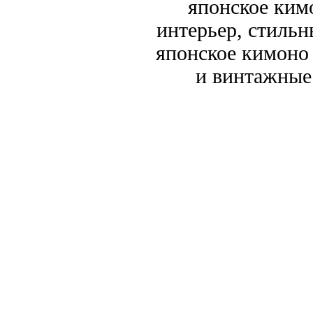
японское кимо
интерьер, стиль
японское кимоно
и винтажные