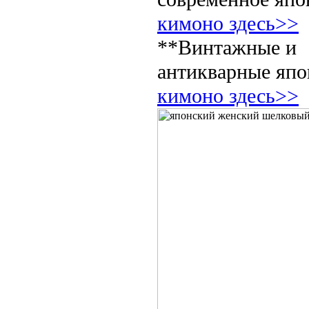
кимоно здесь>>
**Винтажные и
антикварные япо
кимоно здесь>>