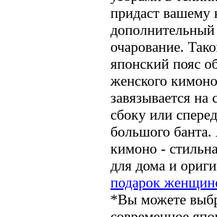
придаст вашему
дополнительный
очарование. Так
японский пояс о
женского кимон
завязывается на 
сбоку или сперед
большого банта.
кимоно - стильн
для дома и ориг
подарок женщин
*Вы можете выб
современное япо