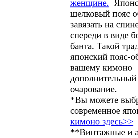
женщине.
Японс
шелковый пояс 
завязать на спин
спереди в виде 
банта. Такой тр
японский пояс-о
вашему кимоно
дополнительный
очарование.
*Вы можете выб
современное япо
кимоно здесь>>
**Винтажные и 