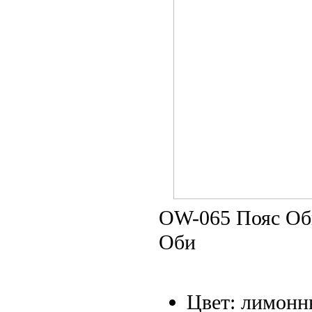
OW-065 Пояс Оби
Оби
Цвет: лимонн