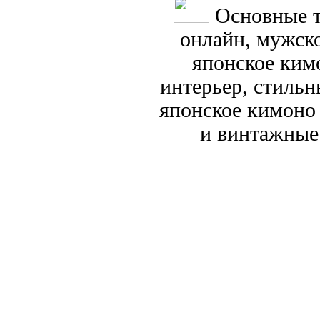
Основные т
онлайн, мужск
японское кимо
интерьер, стиль
японское кимоно
и винтажные