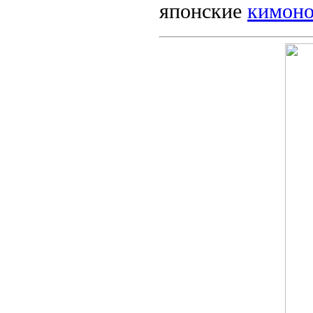
японские
кимоно