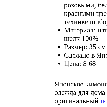
розовыми, бе
красными цве
технике шибо
Материал: на
шелк 100%
Размер: 35 см
Сделано в Яп
Цена: $ 68
Японское кимоно
одежда для дома
оригинальный
п