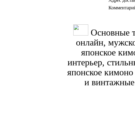
Адрес доста
Комментари
Основные т
онлайн, мужск
японское кимо
интерьер, стиль
японское кимоно
и винтажные