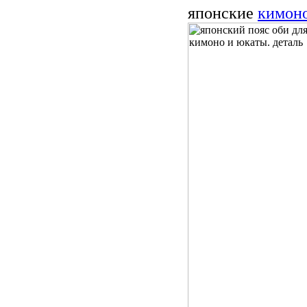
японские
кимоно