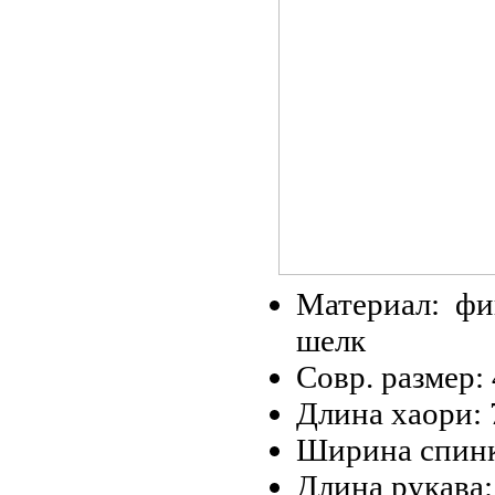
Материал: ф
шелк
Совр. размер:
Длина хаори: 
Ширина спинк
Длина рукава: