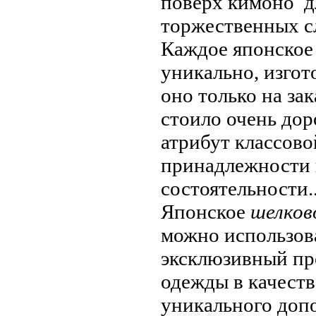
поверх кимоно д
торжественных с
Каждое японско
уникально, изгот
оно только на зак
стоило очень дор
атрибут классово
принадлежности
состоятельности.
Японское
шелков
можно использов
эксклюзивный пр
одежды в качеств
уникального доп