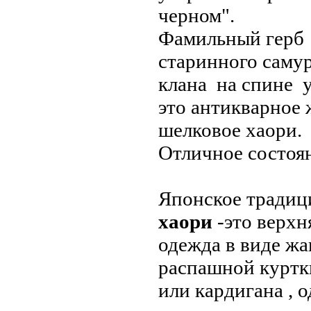
черном".
Фамильный герб
старинного саму
клана на спине 
это антикварное 
шелковое хаори.
Отличное состоя
Японское традиц
хаори
-это верхн
одежда в виде жа
распашной куртк
или кардигана , 