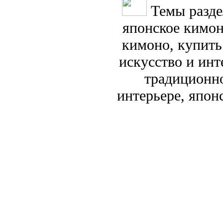
Темы разде
японское кимон
кимоно, купить
искусство и ин
традиционно
интерьере, япон