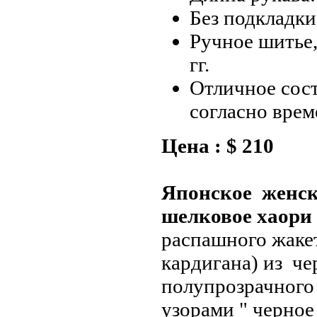
Без подкладки
Ручное шитье,
гг.
Отличное сос
согласно вре
Цена : $ 210
Японское женск
шелковое хаори
распашного жаке
кардигана) из че
полупрозрачного
узорами " черное