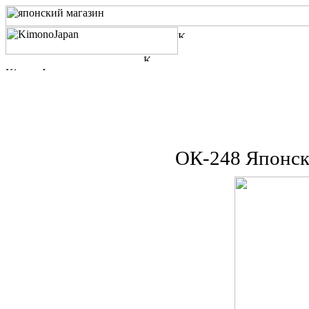
ОК-248 Японско