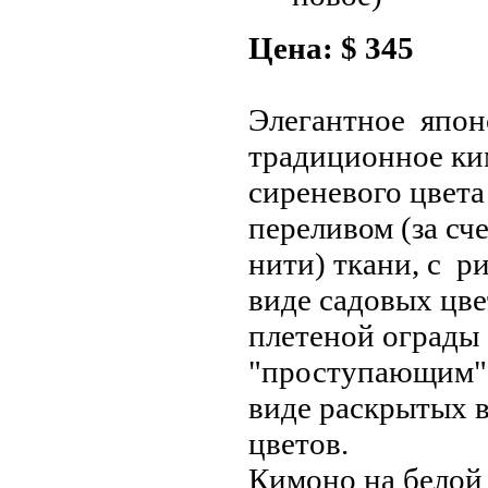
Цена: $ 345
Элегантное япон
традиционное ки
сиреневого цвета
переливом (за сч
нити) ткани, с р
виде садовых цве
плетеной ограды 
"проступающим" 
виде раскрытых в
цветов.
Кимоно на белой