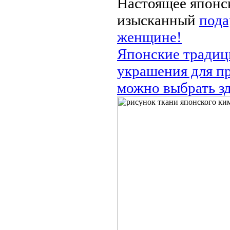
Настоящее японс
изысканный
пода
женщине!
Японские тради
украшения для п
можно выбрать зд