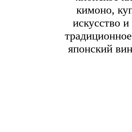
кимоно, ку
искусство и
традиционное
японский вин