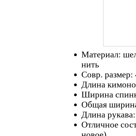
Материал: ше
нить
Совр. размер:
Длина кимоно
Ширина спинк
Общая ширина
Длина рукава:
Отличное сост
новое)