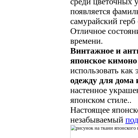
среди цветочных у
появляется фами
самурайский герб -
Отличное состоян
времени.
Винтажное и ант
японское кимоно
использовать как
одежду для дома 
настенное украше
японском стиле..
Настоящее японск
незабываемый
под