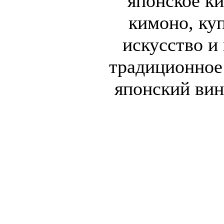
японское к
кимоно, куп
искусство и
традиционное
японский вин