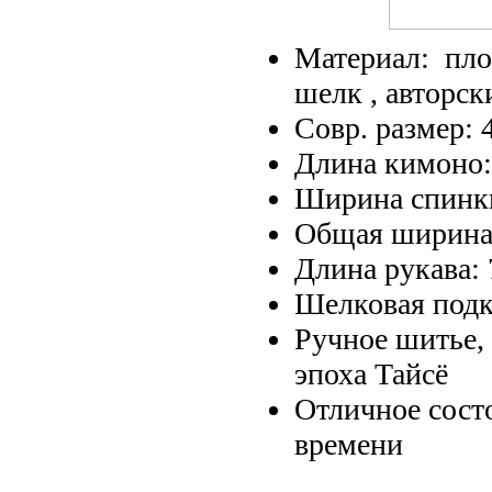
Материал: пло
шелк , авторск
Совр. размер: 
Длина кимоно:
Ширина спинки
Общая ширина:
Длина рукава: 
Шелковая подк
Ручное шитье, 1
эпоха Тайсё
Отличное сост
времени