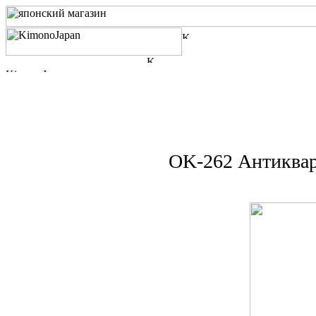
OK-262 Антиквар