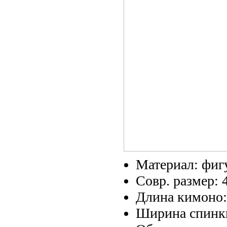
Материал: фи
Совр. размер: 
Длина кимоно:
Ширина спинки