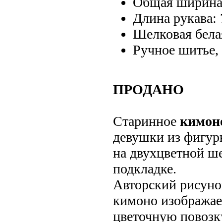
Общая ширина:
Длина рукава: 
Шелковая бела
Ручное шитье, 
ПРОДАНО
Старинное
кимон
девушки из фигур
на двухцветной ш
подкладке.
Авторский рисуно
кимоно изображае
цветочную повозк