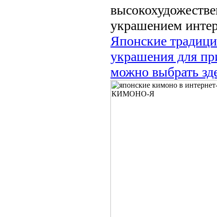
высокохудожеств
украшением интер
Японские традиц
украшения для пр
можно выбрать зде