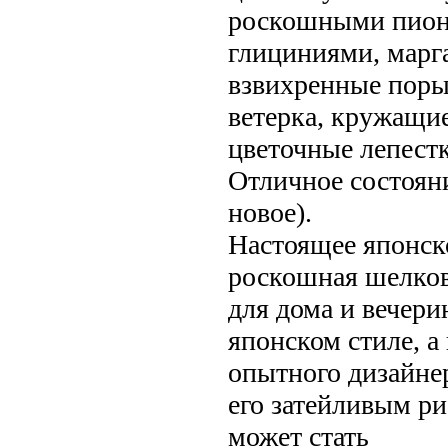
роскошными пион
глициниями, марг
взвихренные пор
ветерка, кружащи
цветочные лепест
Отличное состояни
новое).
Настоящее японск
роскошная шелков
для дома и вечери
японском стиле, а
опытного дизайне
его затейливым р
может стать