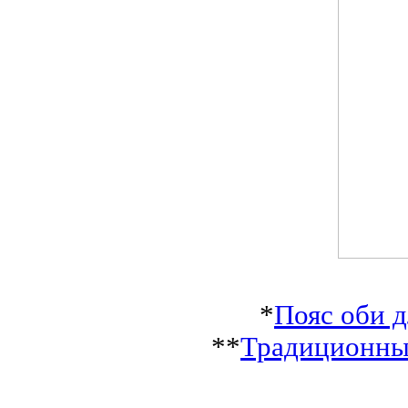
*
Пояс оби 
**
Традиционные