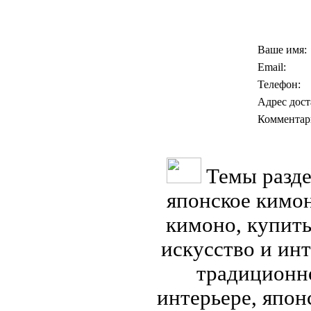
Ваше имя:
Email:
Телефон:
Адрес дост
Комментар
Темы разде
японское кимон
кимоно, купить
искусство и ин
традиционн
интерьере, япон