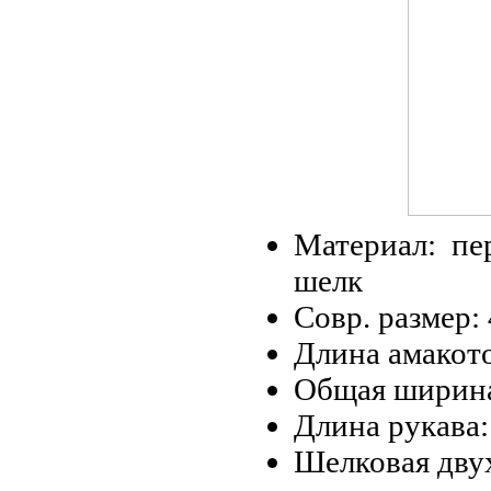
Материал: пе
шелк
Совр. размер:
Длина амакот
Общая ширина
Длина рукава:
Шелковая дву