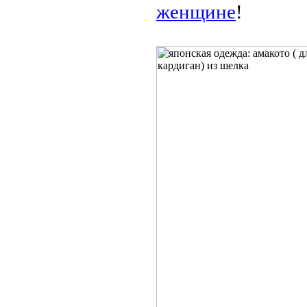
женщине
!