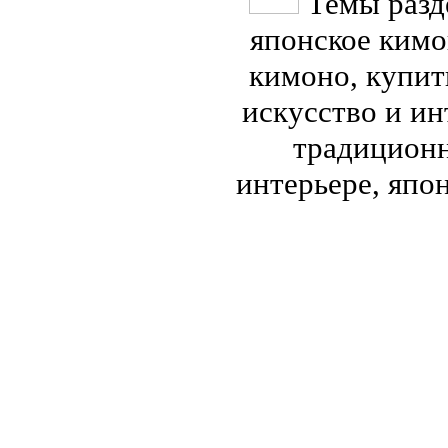
Темы разд
японское кимо
кимоно, купит
искусство и и
традиционн
интерьере, япо