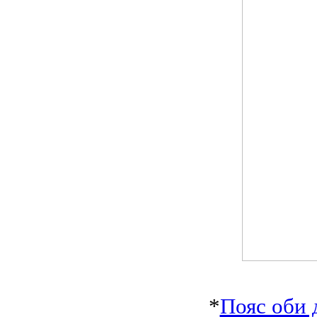
*
Пояс оби 