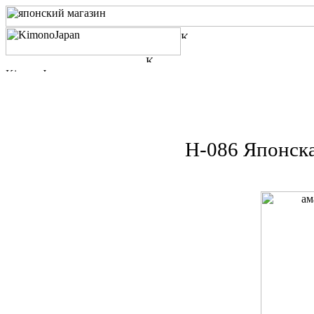
Н-086 Японска