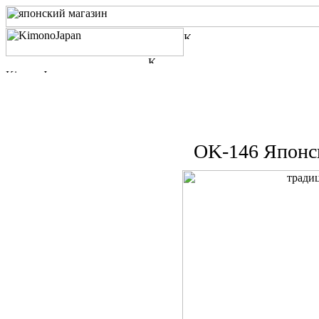
OK-146 Японск