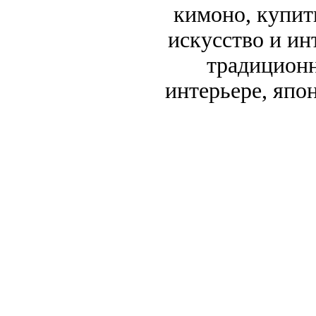
кимоно, купит
искусство и ин
традиционн
интерьере, япо