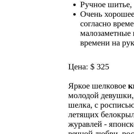
Ручное шитье, 
Очень хорошее
согласно врем
малозаметные
времени на рук
Цена: $ 325
Яркое шелковое
к
молодой девушки,
шелка, с росписью
летящих белокры
журавлей - японск
вечной любви, р