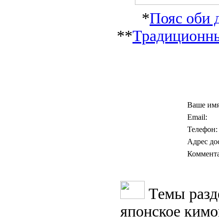
*
Пояс оби 
**
Традиционны
Ваше имя
Email:
Телефон:
Адрес до
Коммента
Темы разд
японское кимо