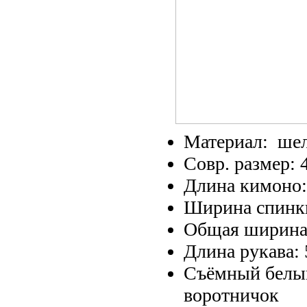
Материал: ше
Совр. размер: 
Длина кимоно:
Ширина спинки
Общая ширина:
Длина рукава: 
Съёмный белы
воротничок