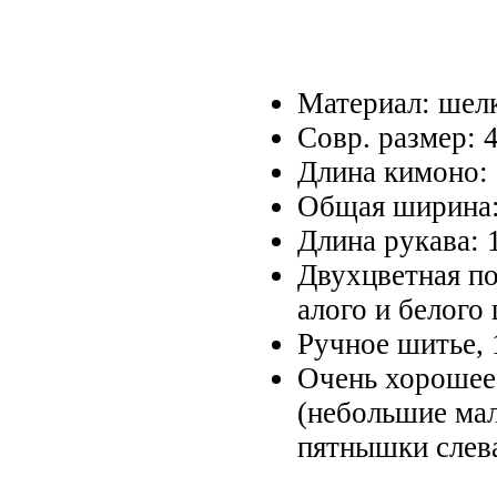
Материал: шел
Совр. размер: 
Длина кимоно: 
Общая ширина:
Длина рукава: 
Двухцветная по
алого и белого
Ручное шитье, 1
Очень хорошее
(небольшие ма
пятнышки слева