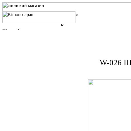
W-026 Ше