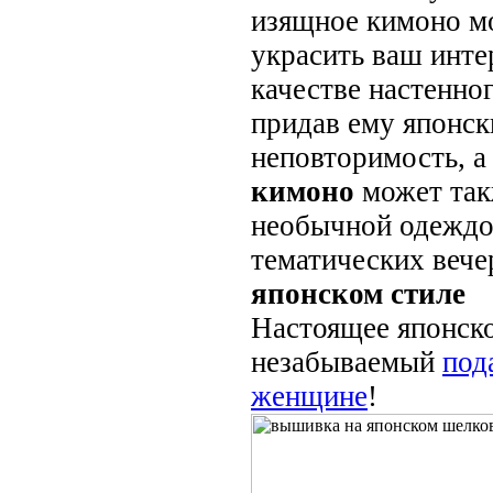
изящное кимоно м
украсить ваш инте
качестве настенно
придав ему японск
неповторимость, а
кимоно
может так
необычной одеждо
тематических вече
японском стиле
Настоящее японско
незабываемый
под
женщине
!