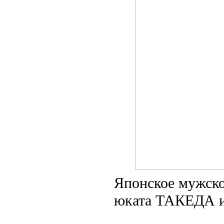
Японское мужск
юката ТАКЕДА и