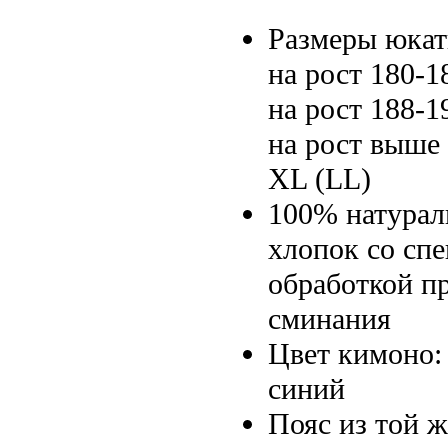
Размеры юкат
на рост 180-1
на рост 188-1
на рост выше 
XL (LL)
100% натура
хлопок со сп
обработкой п
сминания
Цвет кимоно:
синий
Пояс из той ж