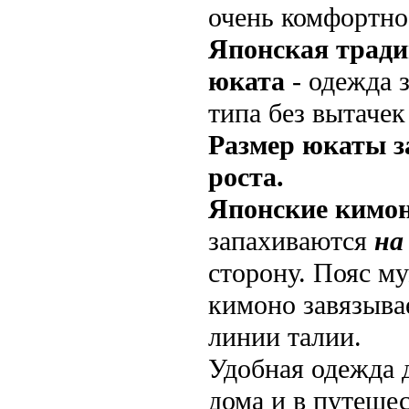
очень комфортно
Японская трад
юката
- одежда 
типа без вытачек
Размер юкаты з
роста.
Японские кимон
запахиваются
на
сторону. Пояс м
кимоно завязыва
линии талии.
Удобная одежда 
дома и в путешес