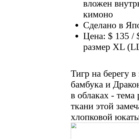
вложен внутр
кимоно
Сделано в Яп
Цена: $ 135 / 
размер XL (L
Тигр на берегу в
бамбука и Драко
в облаках - тема
ткани этой заме
хлопковой юкаты