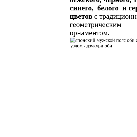
синего, белого и с
цветов
с традицион
геометрическим
орнаментом.