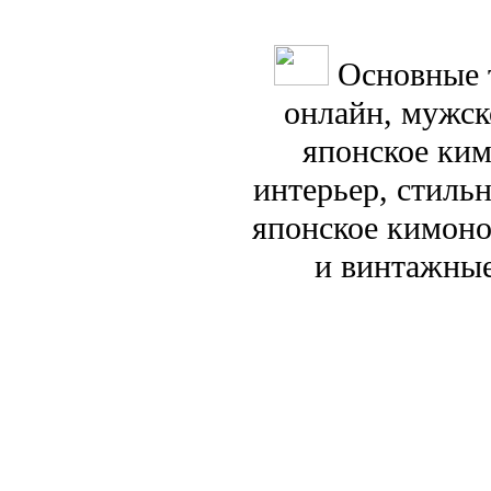
Основные 
онлайн, мужск
японское ким
интерьер, стиль
японское кимоно
и винтажные