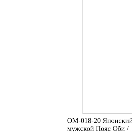
OM-018-20 Японски
мужской Пояс Оби /