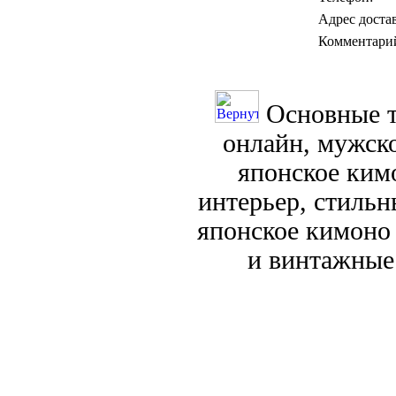
Адрес доста
Комментари
Основные т
онлайн, мужск
японское кимо
интерьер, стиль
японское кимоно
и винтажные