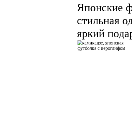
Японские ф
стильная о
яркий пода