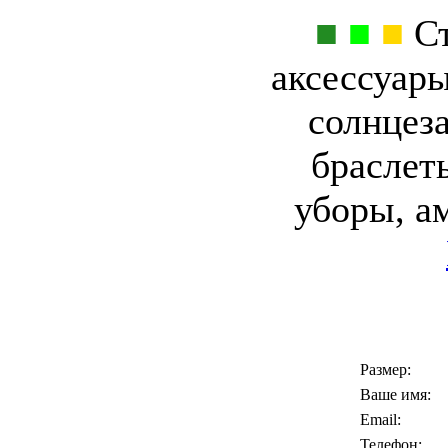
■
■
■
Ст
аксессуар
солнцез
браслет
уборы, а
Размер:
Ваше имя:
Email:
Телефон: