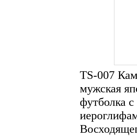
TS-007 Кам
мужская яп
футболка с
иероглифам
Восходяще