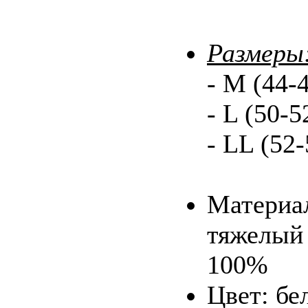
Размеры
- M (44-4
- L (50-5
- LL (52-
Материа
тяжелый
100%
Цвет: бе