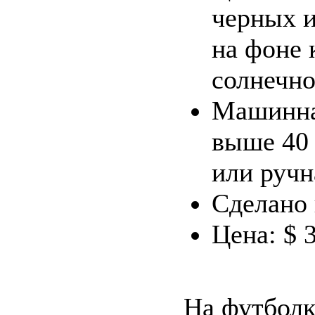
черных 
на фоне 
солнечно
Машинна
выше 40 
или ручн
Сделано
Цена: $ 
На футболк