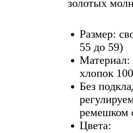
золотых мол
Размер: св
55 до 59)
Материал:
хлопок 100
Без подкла
регулируе
ремешком 
Цвета: