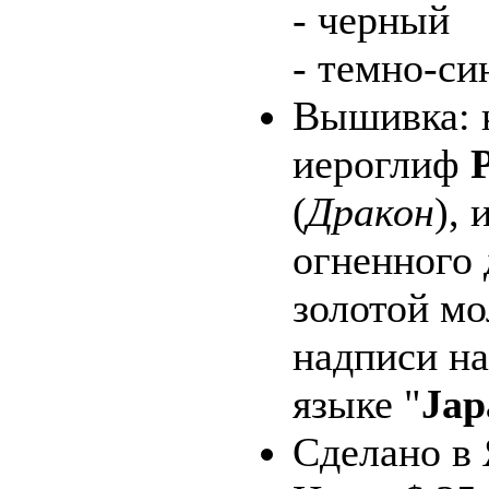
- черный
- темно-си
Вышивка: 
иероглиф
(
Дракон
),
огненного 
золотой мо
надписи на
языке "
Jap
Сделано в