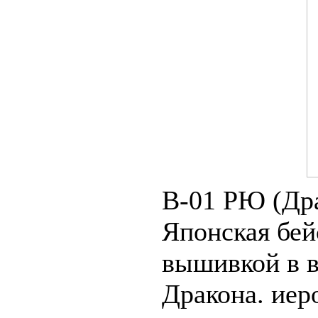
В-01 РЮ (Дра
Японская бей
вышивкой в 
Дракона. иер